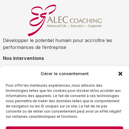
Développer le potentiel humain pour accroître les
performances de l’entreprise
Nos interventions
Développement individuel
Gérer le consentement
Développement des équipes
Développement des organisations
Pour offrir les meilleures expériences, nous utilisons des
technologies telles que les cookies pour stocker et/ou accéder aux
Formation / Co-développement
informations des appareils. Le fait de consentir à ces technologies
nous permettra de traiter des données telles que le comportement
Liens utiles
de navigation ou les ID uniques sur ce site. Le fait de ne pas
consentir ou de retirer son consentement peut avoir un effet négatif
L'équipe
sur certaines caractéristiques et fonctions.
FAQ